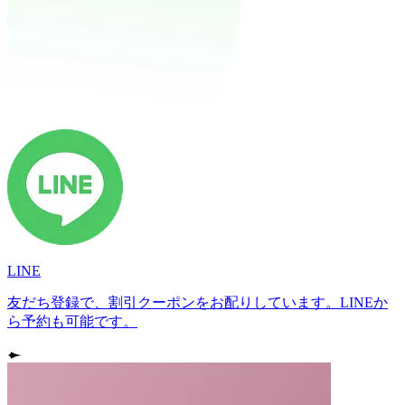
LINE
友だち登録で、割引クーポンをお配りしています。LINEか
ら予約も可能です。